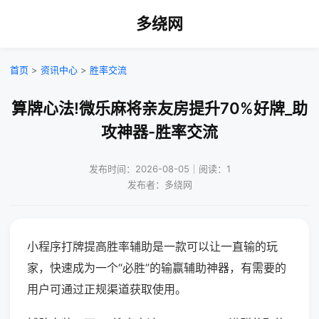
多绕网
首页
>
资讯中心
>
胜率交流
算牌心法!微乐麻将亲友房提升70%好牌_助
攻神器-胜率交流
发布时间：2026-08-05｜阅读：1
发布者：多绕网
小程序打牌提高胜率辅助是一款可以让一直输的玩
家，快速成为一个“必胜”的输赢辅助神器，有需要的
用户可通过正规渠道获取使用。