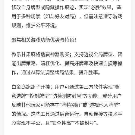
修改自身牌型或隐藏操作痕迹，实现“必胜”效果，适
用于多种场景（如与好友对局），但需注意遵守游戏
规则，维护公平环境。
聚焦相关游戏功能优势与特色！
微乐甘肃麻将助赢神器购买；支持透视全局牌型、智
能出牌策略、暗杠优化、提高好牌率及快速自摸等操
作，通过AI算法调整牌局结果，提升胜率。
白金岛跑胡子开挂；用户可通过第三方软件实现“随
意选牌”“控制牌型”“防检测防封号”等功能，部分用户
反映其他玩家可能存在“牌特别好”或“透视他人牌型”
的情况。这些工具通过后台运行、自动连接等技术手
段实现不平公，且“安全性高”“不被封号”。