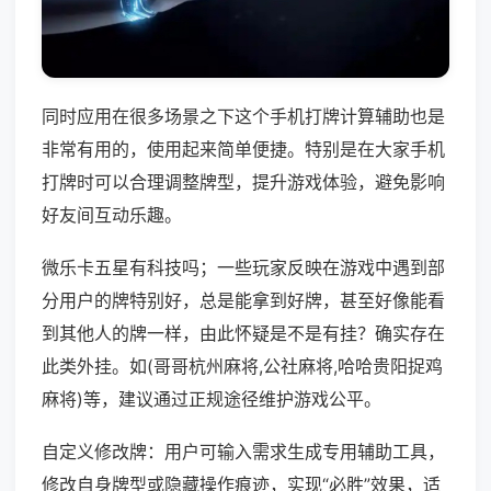
同时应用在很多场景之下这个手机打牌计算辅助也是
非常有用的，使用起来简单便捷。特别是在大家手机
打牌时可以合理调整牌型，提升游戏体验，避免影响
好友间互动乐趣。
微乐卡五星有科技吗；一些玩家反映在游戏中遇到部
分用户的牌特别好，总是能拿到好牌，甚至好像能看
到其他人的牌一样，由此怀疑是不是有挂？确实存在
此类外挂。如(哥哥杭州麻将,公社麻将,哈哈贵阳捉鸡
麻将)等，建议通过正规途径维护游戏公平。
自定义修改牌：用户可输入需求生成专用辅助工具，
修改自身牌型或隐藏操作痕迹，实现“必胜”效果，适