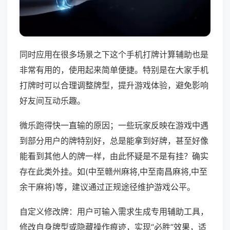
同时应用在很多场景之下这个手机打牌计算辅助也是
非常有用的，使用起来简单便捷。特别是在大家手机
打牌时可以合理调整牌型，提升游戏体验，避免影响
好友间互动乐趣。
微乐跑得快一直输的原因；一些玩家反映在游戏中遇
到部分用户的牌特别好，总是能拿到好牌，甚至好像
能看到其他人的牌一样，由此怀疑是不是有挂？确实
存在此类外挂。如(中至赣州麻将,中至南昌麻将,中至
余干麻将)等，建议通过正规途径维护游戏公平。
自定义修改牌：用户可输入需求生成专用辅助工具，
修改自身牌型或隐藏操作痕迹，实现“必胜”效果，适