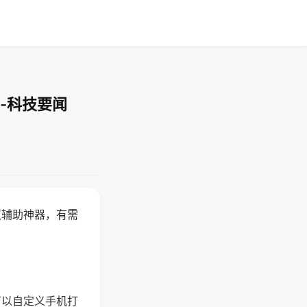
-科技要闻
赢辅助神器，有需
可以自定义手机打