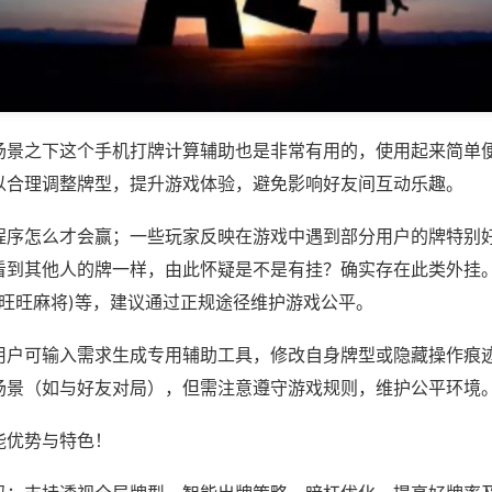
场景之下这个手机打牌计算辅助也是非常有用的，使用起来简单
以合理调整牌型，提升游戏体验，避免影响好友间互动乐趣。
程序怎么才会赢；一些玩家反映在游戏中遇到部分用户的牌特别
看到其他人的牌一样，由此怀疑是不是有挂？确实存在此类外挂。
,旺旺麻将)等，建议通过正规途径维护游戏公平。
用户可输入需求生成专用辅助工具，修改自身牌型或隐藏操作痕迹
场景（如与好友对局），但需注意遵守游戏规则，维护公平环境
能优势与特色！