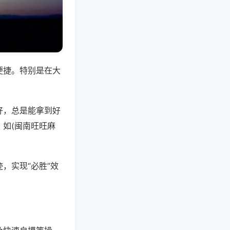
便捷。特别是在大
好，总是能拿到好
如(闽南旺旺麻
，实现“必胜”效
。