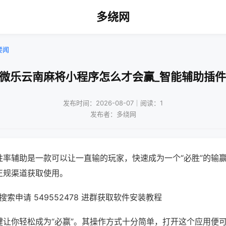
多绕网
要闻
!微乐云南麻将小程序怎么才会赢_智能辅助插件
发布时间：2026-08-07｜阅读：1
发布者：多绕网
胜率辅助是一款可以让一直输的玩家，快速成为一个“必胜”的输
正规渠道获取使用。
索申请 549552478 进群获取软件安装教程
键让你轻松成为“必赢”。其操作方式十分简单，打开这个应用便