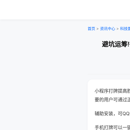
首页
>
资讯中心
>
科技
避坑运筹
小程序打牌提高
要的用户可通过
辅助安装，可QQ搜
手机打牌可以一