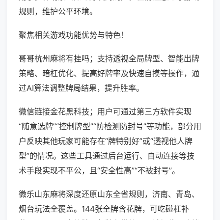
规则，维护公平环境。
聚焦相关游戏功能优势与特色！
哥哥杭州麻将有挂吗；支持透视全局牌型、智能出牌
策略、暗杠优化、提高好牌率及快速自摸等操作，通
过AI算法调整牌局结果，提升胜率。
微信链接金花黑科技；用户可通过第三方软件实现
“随意选牌”“控制牌型”“防检测防封号”等功能，部分用
户反映其他玩家可能存在“牌特别好”或“透视他人牌
型”的情况。这些工具通过后台运行、自动连接等技
术手段实现不平公，且“安全性高”“不被封号”。
微乐山东麻将深度还原山东全省规则，济南、青岛、
烟台玩法全覆盖。144张全牌含花牌，可吃碰杠补