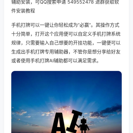
辅助安装，可QQ搜索申请 549552478 进群获取软
件安装教程
手机打牌可以一键让你轻松成为“必赢”。其操作方式
十分简单，打开这个应用便可以自定义手机打牌系统
规律，只需要输入自己想要的开挂功能，一键便可以
生成出手机打牌专用辅助器，不管你是想分享给好友
或者使用手机打牌AI辅助都可以满足需求。