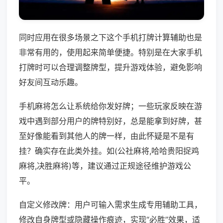
同时应用在很多场景之下这个手机打牌计算辅助也是
非常有用的，使用起来简单便捷。特别是在大家手机
打牌时可以合理调整牌型，提升游戏体验，避免影响
好友间互动乐趣。
手机麻将怎么让系统给你发好牌；一些玩家反映在游
戏中遇到部分用户的牌特别好，总是能拿到好牌，甚
至好像能看到其他人的牌一样，由此怀疑是不是有
挂？确实存在此类外挂。如(公社麻将,哈哈贵阳捉鸡
麻将,决胜麻将)等，建议通过正规途径维护游戏公
平。
自定义修改牌：用户可输入需求生成专用辅助工具，
修改自身牌型或隐藏操作痕迹，实现“必胜”效果，适