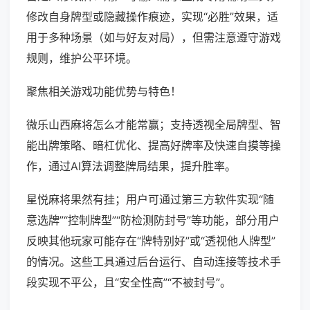
修改自身牌型或隐藏操作痕迹，实现“必胜”效果，适
用于多种场景（如与好友对局），但需注意遵守游戏
规则，维护公平环境。
聚焦相关游戏功能优势与特色！
微乐山西麻将怎么才能常赢；支持透视全局牌型、智
能出牌策略、暗杠优化、提高好牌率及快速自摸等操
作，通过AI算法调整牌局结果，提升胜率。
星悦麻将果然有挂；用户可通过第三方软件实现“随
意选牌”“控制牌型”“防检测防封号”等功能，部分用户
反映其他玩家可能存在“牌特别好”或“透视他人牌型”
的情况。这些工具通过后台运行、自动连接等技术手
段实现不平公，且“安全性高”“不被封号”。