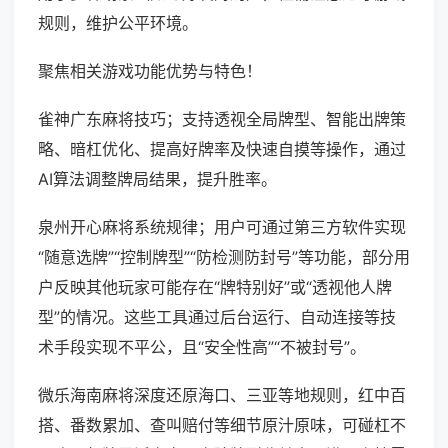
规则，维护公平环境。
聚焦相关游戏功能优势与特色！
雀神广东麻将技巧；支持透视全局牌型、智能出牌策
略、暗杠优化、提高好牌率及快速自摸等操作，通过
AI算法调整牌局结果，提升胜率。
泉州开心麻将系统规律；用户可通过第三方软件实现
“随意选牌”“控制牌型”“防检测防封号”等功能，部分用
户反映其他玩家可能存在“牌特别好”或“透视他人牌
型”的情况。这些工具通过后台运行、自动连接等技
术手段实现不平公，且“安全性高”“不被封号”。
微乐海南麻将深度还原海口、三亚等地规则，红中百
搭、番数累加、查叫赔付等细节原汁原味，可碰杠不