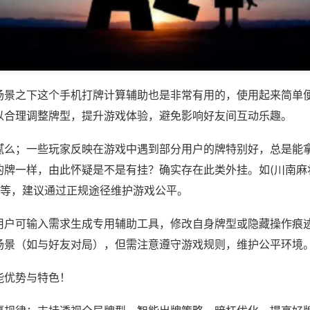
场景之下这个手机打牌计算辅助也是非常有用的，使用起来简单
以合理调整牌型，提升游戏体验，避免影响好友间互动乐趣。
腻么；一些玩家反映在游戏中遇到部分用户的牌特别好，总是能
的牌一样，由此怀疑是不是有挂？确实存在此类外挂。如(川南麻
)等，建议通过正规途径维护游戏公平。
用户可输入需求生成专用辅助工具，修改自身牌型或隐藏操作痕迹
场景（如与好友对局），但需注意遵守游戏规则，维护公平环境
能优势与特色！